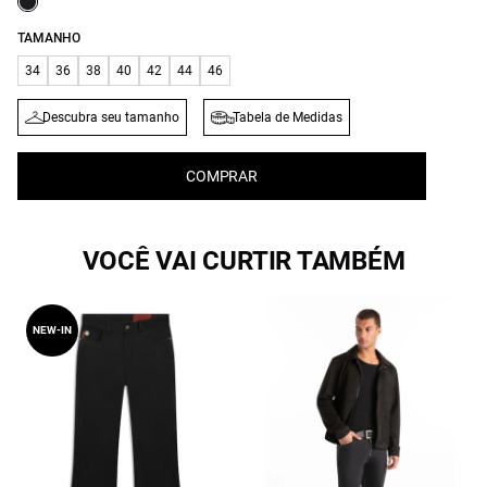
TAMANHO
34
36
38
40
42
44
46
Descubra seu tamanho
Tabela de Medidas
COMPRAR
VOCÊ VAI CURTIR TAMBÉM
NEW-IN