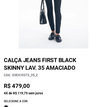
CALÇA JEANS FIRST BLACK
SKINNY LAV. 35 AMACIADO
Cód.: 63EA10372_35_2
R$ 479,00
4X de R$ 119,75 sem juros
SELECIONE A COR: