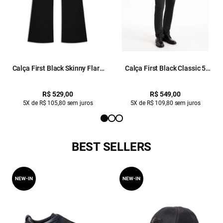
Calça First Black Skinny Flare
Calça First Black Classic 5
Lav. Amaciado
Pockets Lav. Black C/ Luva
R$ 529,00
R$ 549,00
5X de R$ 105,80 sem juros
5X de R$ 109,80 sem juros
BEST SELLERS
NEW-IN
NEW-IN