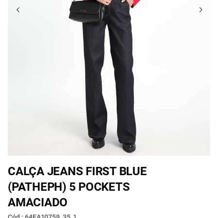
CALÇA JEANS FIRST BLUE
(PATHEPH) 5 POCKETS
AMACIADO
Cód.: 64EA10759_35_1