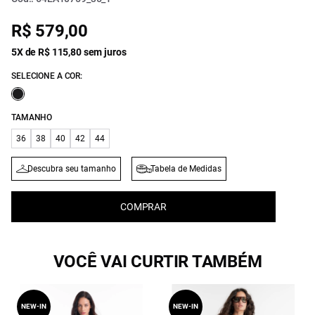
R$ 579,00
5X de R$ 115,80 sem juros
SELECIONE A COR:
TAMANHO
36
38
40
42
44
Descubra seu tamanho
Tabela de Medidas
COMPRAR
VOCÊ VAI CURTIR TAMBÉM
NEW-IN
NEW-IN