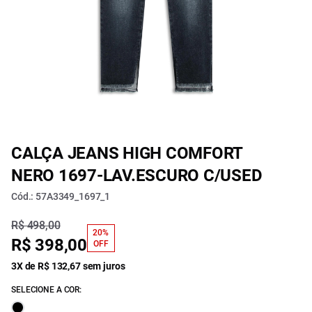
CALÇA JEANS HIGH COMFORT
NERO 1697-LAV.ESCURO C/USED
Cód.: 57A3349_1697_1
R$ 498,00
20%
R$ 398,00
OFF
3X de R$ 132,67 sem juros
SELECIONE A COR: