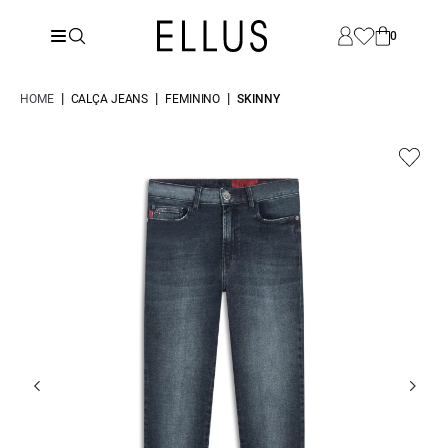
0
|
|
|
HOME
CALÇA JEANS
FEMININO
SKINNY