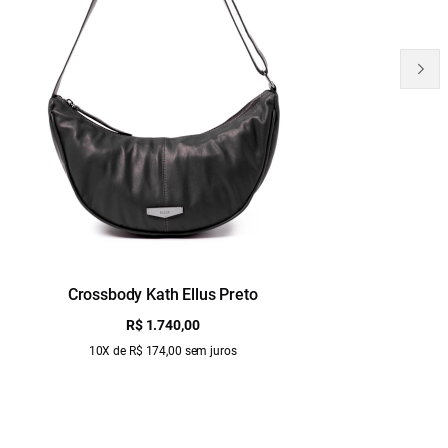
Crossbody Kath Ellus Preto
B
R$ 1.740,00
10X de R$ 174,00 sem juros