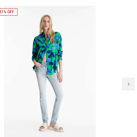
51% OFF
NEW-IN