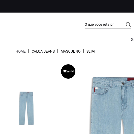
G
|
|
|
HOME
CALÇA JEANS
MASCULINO
SLIM
NEW-IN