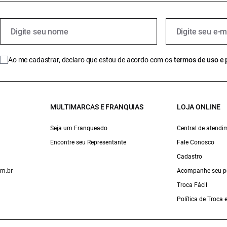
Ao me cadastrar, declaro que estou de acordo com os
termos de uso e 
MULTIMARCAS E FRANQUIAS
LOJA ONLINE
Seja um Franqueado
Central de atendi
Encontre seu Representante
Fale Conosco
Cadastro
om.br
Acompanhe seu p
Troca Fácil
Política de Troca