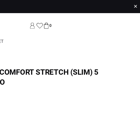
✕
0
ET
COMFORT STRETCH (SLIM) 5
RO