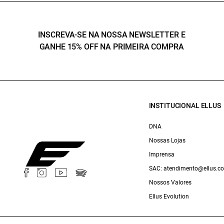
INSCREVA-SE NA NOSSA NEWSLETTER E
GANHE 15% OFF NA PRIMEIRA COMPRA
INSTITUCIONAL ELLUS
DNA
Nossas Lojas
Imprensa
SAC: atendimento@ellus.c
Nossos Valores
Ellus Evolution