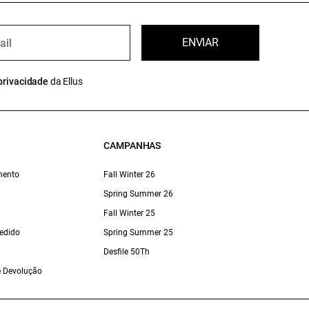
ENVIAR
privacidade
da Ellus
CAMPANHAS
mento
Fall Winter 26
Spring Summer 26
Fall Winter 25
edido
Spring Summer 25
Desfile 50Th
 e Devolução