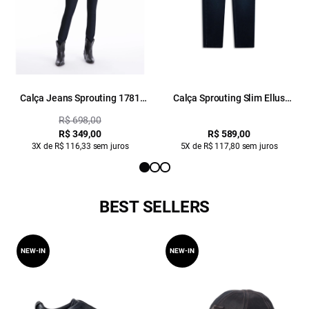
Calça Jeans Sprouting 1781
Calça Sprouting Slim Ellus
Lav.Escuro C/ Jato
Lav.Escuro C/ Used
R$ 698,00
R$ 349,00
R$ 589,00
3X de R$ 116,33 sem juros
5X de R$ 117,80 sem juros
BEST SELLERS
NEW-IN
NEW-IN