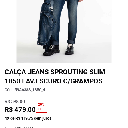
CALÇA JEANS SPROUTING SLIM
1850 LAV.ESCURO C/GRAMPOS
Cód.: 59A638S_1850_4
R$ 598,00
20%
R$ 479,00
OFF
4X de R$ 119,75 sem juros