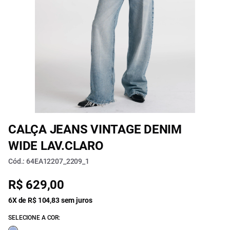
CALÇA JEANS VINTAGE DENIM
WIDE LAV.CLARO
Cód.: 64EA12207_2209_1
R$ 629,00
6X de R$ 104,83 sem juros
SELECIONE A COR: