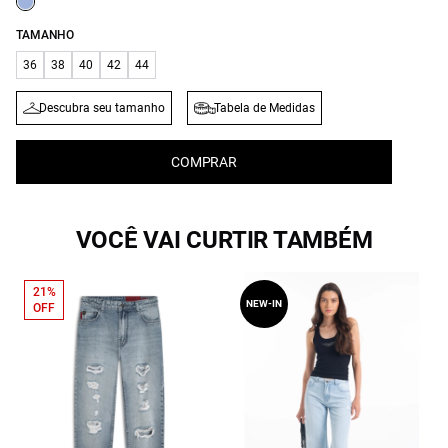
TAMANHO
36
38
40
42
44
Descubra seu tamanho
Tabela de Medidas
COMPRAR
VOCÊ VAI CURTIR TAMBÉM
21%
NEW-IN
OFF