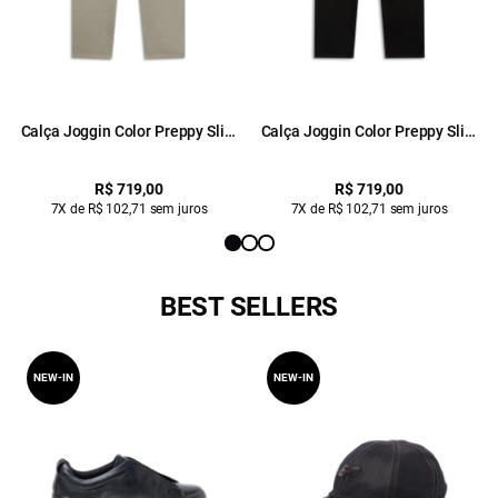
Calça Joggin Color Preppy Slim
Calça Joggin Color Preppy Slim
Husk
Preto
R$ 719,00
R$ 719,00
7X de R$ 102,71 sem juros
7X de R$ 102,71 sem juros
BEST SELLERS
NEW-IN
NEW-IN