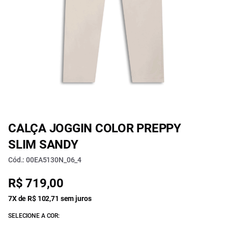
CALÇA JOGGIN COLOR PREPPY
SLIM SANDY
Cód.: 00EA5130N_06_4
R$ 719,00
7X de R$ 102,71 sem juros
SELECIONE A COR: