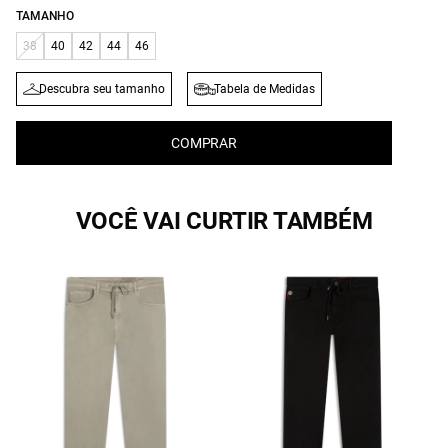
TAMANHO
38
40
42
44
46
Descubra seu tamanho
Tabela de Medidas
COMPRAR
VOCÊ VAI CURTIR TAMBÉM