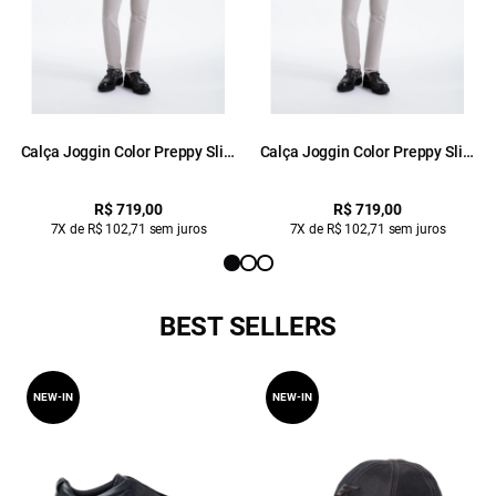
Calça Joggin Color Preppy Slim
Calça Joggin Color Preppy Slim
Silver
Silver
R$ 719,00
R$ 719,00
7X de R$ 102,71 sem juros
7X de R$ 102,71 sem juros
BEST SELLERS
NEW-IN
NEW-IN