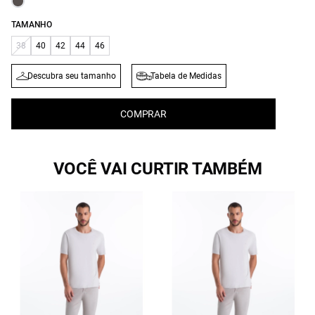
TAMANHO
38
40
42
44
46
Descubra seu tamanho
Tabela de Medidas
COMPRAR
VOCÊ VAI CURTIR TAMBÉM