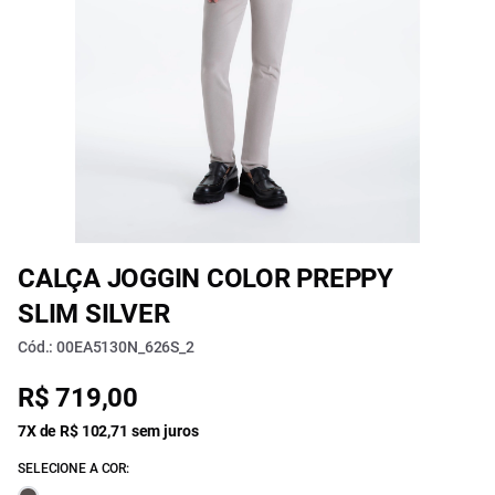
CALÇA JOGGIN COLOR PREPPY
SLIM SILVER
Cód.: 00EA5130N_626S_2
R$ 719,00
7X de R$ 102,71 sem juros
SELECIONE A COR: