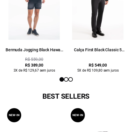
Bermuda Jogging Black Hawaii
Calça First Black Classic 5
Lav.Black Com Resina
Pockets Lav. Black C/ Luva
R$ 559,00
R$ 389,00
R$ 549,00
3X de R$ 129,67 sem juros
5X de R$ 109,80 sem juros
BEST SELLERS
NEW-IN
NEW-IN