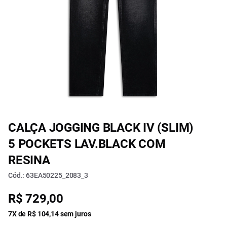
CALÇA JOGGING BLACK IV (SLIM)
5 POCKETS LAV.BLACK COM
RESINA
Cód.: 63EA50225_2083_3
R$ 729,00
7X de R$ 104,14 sem juros