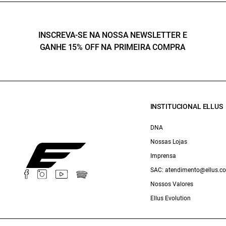
INSCREVA-SE NA NOSSA NEWSLETTER E
GANHE 15% OFF NA PRIMEIRA COMPRA
INSTITUCIONAL ELLUS
DNA
Nossas Lojas
Imprensa
SAC: atendimento@ellus.c
Nossos Valores
Ellus Evolution