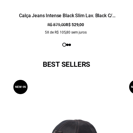
Calça Jeans Intense Black Slim Lav. Black C/
Cerzidos
R$ 879,00
R$ 529,00
5X de R$ 105,80 sem juros
BEST SELLERS
NEW-IN
N