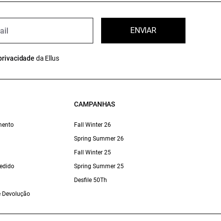
ENVIAR
privacidade
da Ellus
CAMPANHAS
mento
Fall Winter 26
Spring Summer 26
Fall Winter 25
edido
Spring Summer 25
Desfile 50Th
 e Devolução