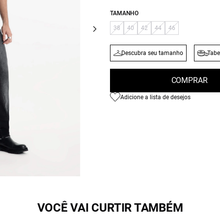
TAMANHO
38
40
42
44
46
Descubra seu tamanho
Tabe
COMPRAR
Adicione a lista de desejos
VOCÊ VAI CURTIR TAMBÉM