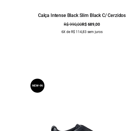
Calça Intense Black Slim Black C/ Cerzidos
R$ 990,00
R$ 689,00
6X de R$ 114,83 sem juros
NEW-IN