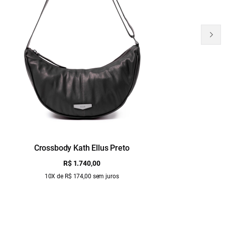
Crossbody Kath Ellus Preto
B
R$ 1.740,00
10X de R$ 174,00 sem juros