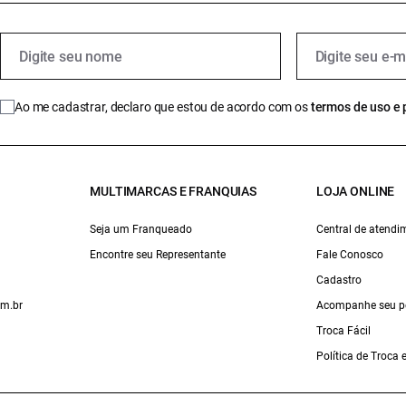
Ao me cadastrar, declaro que estou de acordo com os
termos de uso e 
MULTIMARCAS E FRANQUIAS
LOJA ONLINE
Seja um Franqueado
Central de atendi
Encontre seu Representante
Fale Conosco
Cadastro
om.br
Acompanhe seu p
Troca Fácil
Política de Troca