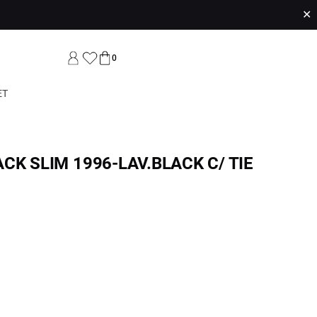
✕
0
ET
CK SLIM 1996-LAV.BLACK C/ TIE