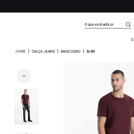
G
|
|
|
HOME
CALÇA JEANS
MASCULINO
SLIM