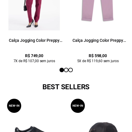
Calça Jogging Color Preppy
Calça Jogging Color Preppy
Magenta
Ametista
R$ 749,00
R$ 598,00
7X de R$ 107,00 sem juros
5X de R$ 119,60 sem juros
BEST SELLERS
NEW-IN
NEW-IN