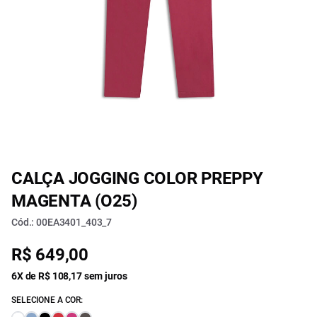
CALÇA JOGGING COLOR PREPPY
MAGENTA (O25)
Cód.: 00EA3401_403_7
R$ 649,00
6X de R$ 108,17 sem juros
SELECIONE A COR: