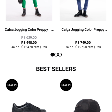
Calça Jogging Color Preppy Ii e
Calça Jogging Color Preppy
Verde Bandeira
Azul Jeans
R$ 629,00
R$ 498,00
R$ 749,00
4X de R$ 124,50 sem juros
7X de R$ 107,00 sem juros
BEST SELLERS
NEW-IN
NEW-IN