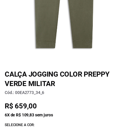
CALÇA JOGGING COLOR PREPPY
VERDE MILITAR
Cód.: 00EA2773_34_6
R$ 659,00
6X de R$ 109,83 sem juros
SELECIONE A COR: