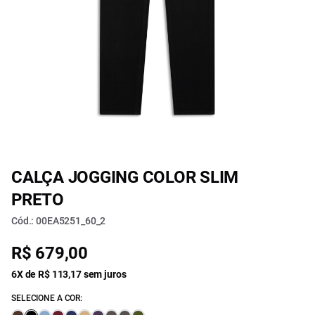
CALÇA JOGGING COLOR SLIM
PRETO
Cód.: 00EA5251_60_2
R$ 679,00
6X de R$ 113,17 sem juros
SELECIONE A COR: