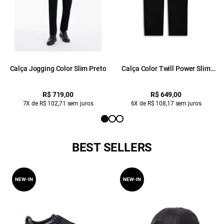
Calça Jogging Color Slim Preto
Calça Color Twill Power Slim
Preto
R$ 719,00
R$ 649,00
7X de R$ 102,71 sem juros
6X de R$ 108,17 sem juros
BEST SELLERS
NEW-IN
NEW-IN