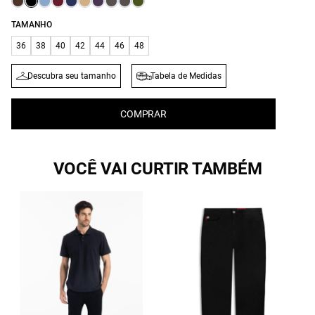
TAMANHO
36
38
40
42
44
46
48
Descubra seu tamanho
Tabela de Medidas
COMPRAR
VOCÊ VAI CURTIR TAMBÉM