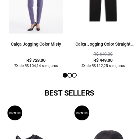
Calça Jogging Color Misty
Calça Jogging Color Straight
Plumbo
R$ 649,00
R$ 729,00
R$ 449,00
7X de R$ 104,14 sem juros
4X de R$ 112,25 sem juros
BEST SELLERS
NEW-IN
NEW-IN