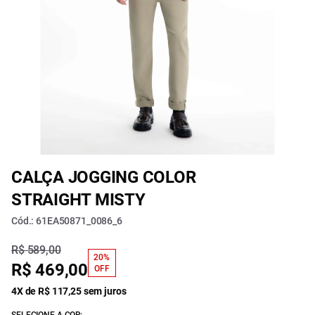
CALÇA JOGGING COLOR
STRAIGHT MISTY
Cód.: 61EA50871_0086_6
R$ 589,00
20%
R$ 469,00
OFF
4X de R$ 117,25 sem juros