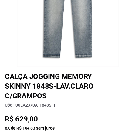
CALÇA JOGGING MEMORY
SKINNY 1848S-LAV.CLARO
C/GRAMPOS
Cód.: 00EA2370A_1848S_1
R$ 629,00
6X de R$ 104,83 sem juros