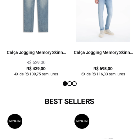
Calça Jogging Memory Skinny
Calça Jogging Memory Skinny
1047 Lav.Claro C/ Pinc
1598-Lav.Claro C/ Sky
R$ 629,00
R$ 439,00
R$ 698,00
4X de R$ 109,75 sem juros
6X de R$ 116,33 sem juros
BEST SELLERS
NEW-IN
NEW-IN