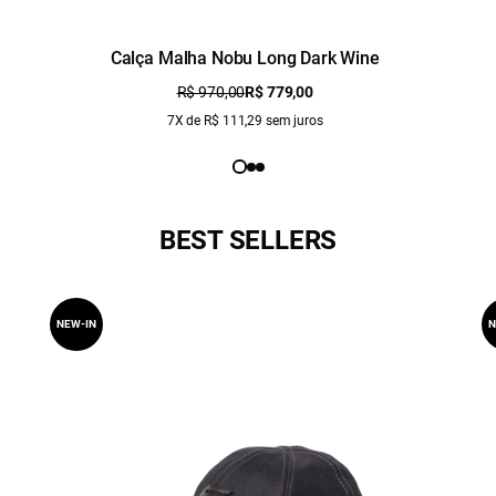
Calça Malha Nobu Long Dark Wine
R$ 970,00
R$ 779,00
7X de R$ 111,29 sem juros
BEST SELLERS
NEW-IN
N