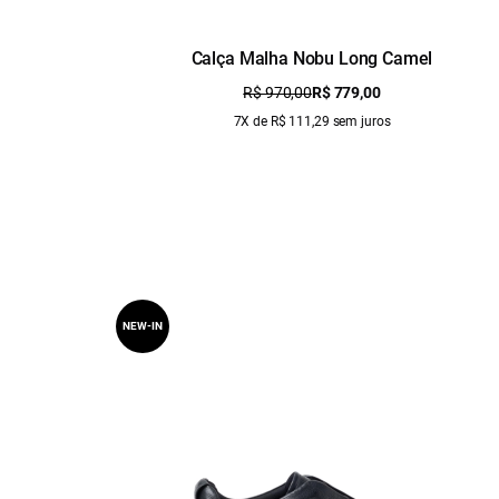
Calça Malha Nobu Long Camel
R$ 970,00
R$ 779,00
7X de R$ 111,29 sem juros
NEW-IN