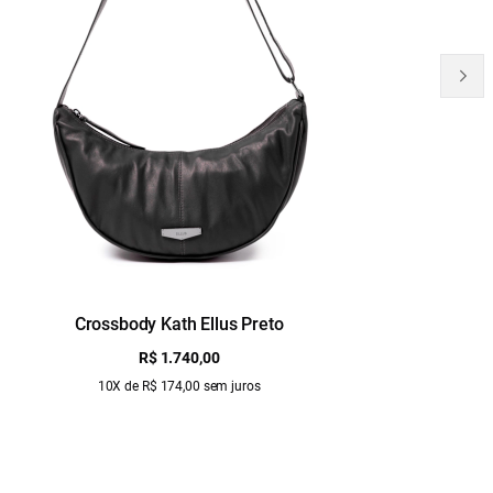
Crossbody Kath Ellus Preto
B
R$ 1.740,00
10X de R$ 174,00 sem juros