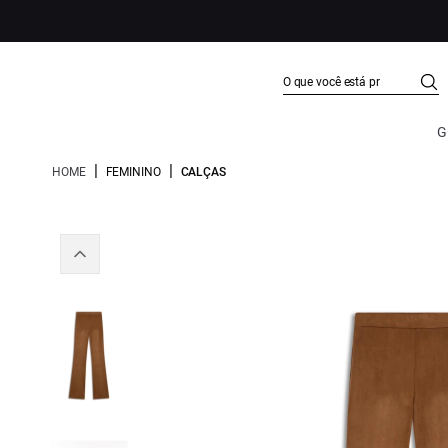
G
|
|
HOME
FEMININO
CALÇAS