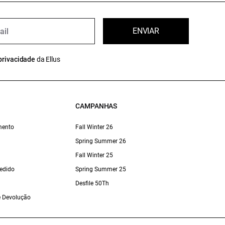
ENVIAR
privacidade
da Ellus
CAMPANHAS
mento
Fall Winter 26
Spring Summer 26
Fall Winter 25
edido
Spring Summer 25
Desfile 50Th
 e Devolução