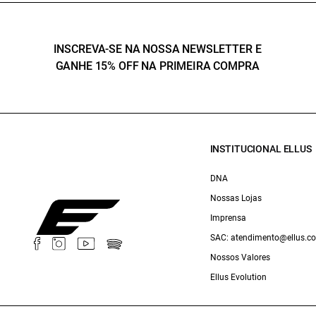
INSCREVA-SE NA NOSSA NEWSLETTER E
GANHE 15% OFF NA PRIMEIRA COMPRA
INSTITUCIONAL ELLUS
DNA
Nossas Lojas
Imprensa
SAC: atendimento@ellus.c
Nossos Valores
Ellus Evolution