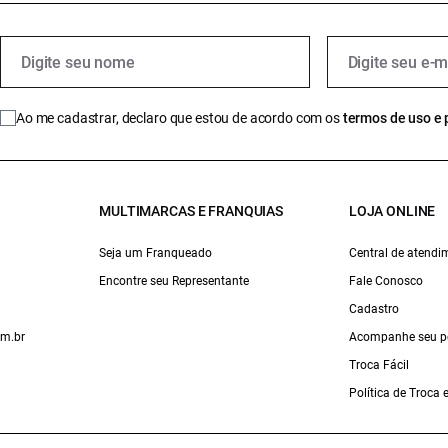
Ao me cadastrar, declaro que estou de acordo com os
termos de uso e 
MULTIMARCAS E FRANQUIAS
LOJA ONLINE
Seja um Franqueado
Central de atendi
Encontre seu Representante
Fale Conosco
Cadastro
om.br
Acompanhe seu p
Troca Fácil
Política de Troca