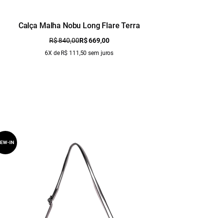
Calça Malha Nobu Long Flare Terra
R$ 840,00
R$ 669,00
6X de R$ 111,50 sem juros
EW-IN
NEW-IN