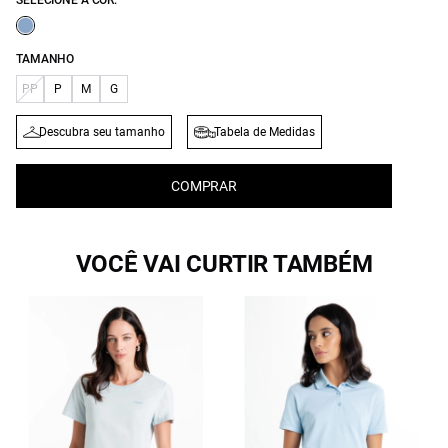
SELECIONE A COR:
TAMANHO
PP
P
M
G
Descubra seu tamanho
Tabela de Medidas
COMPRAR
VOCÊ VAI CURTIR TAMBÉM