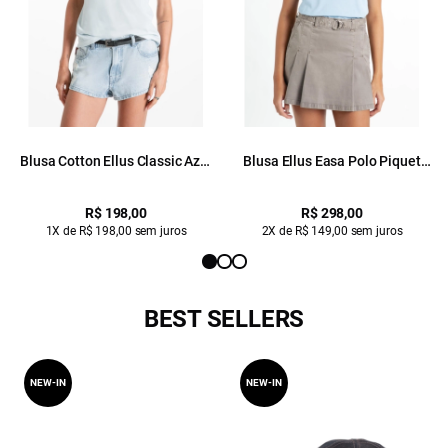
Blusa Cotton Ellus Classic Azul
Blusa Ellus Easa Polo Piquet
Claro
Azul Claro
R$ 198,00
R$ 298,00
1X de R$ 198,00 sem juros
2X de R$ 149,00 sem juros
BEST SELLERS
NEW-IN
NEW-IN