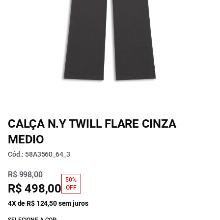
CALÇA N.Y TWILL FLARE CINZA
MEDIO
Cód.: 58A3560_64_3
R$ 998,00
50%
R$ 498,00
OFF
4X de R$ 124,50 sem juros