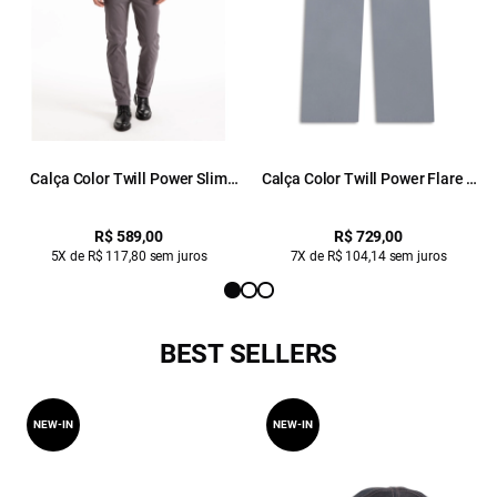
Calça Color Twill Power Slim
Calça Color Twill Power Flare 5
Cinza Medio
Pockets Verde Oliva
R$ 589,00
R$ 729,00
5X de R$ 117,80 sem juros
7X de R$ 104,14 sem juros
BEST SELLERS
NEW-IN
NEW-IN