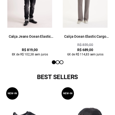
Calça Jeans Ocean Elastic
Calça Ocean Elastic Cargo
(Slim) Et. Zetex Lav.Black Com
Lav.Black Com Resina
R$ 859,00
Resina
R$ 819,00
R$ 689,00
8X de R$ 102,38 sem juros
6X de R$ 114,83 sem juros
BEST SELLERS
NEW-IN
NEW-IN