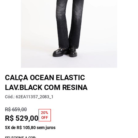
CALÇA OCEAN ELASTIC
LAV.BLACK COM RESINA
Cód.: 62EA11357_2083_1
R$ 659,00
20%
R$ 529,00
OFF
5X de R$ 105,80 sem juros