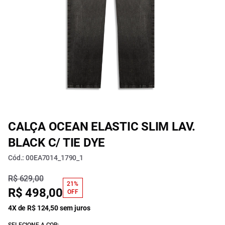
CALÇA OCEAN ELASTIC SLIM LAV.
BLACK C/ TIE DYE
Cód.: 00EA7014_1790_1
R$ 629,00
21%
R$ 498,00
OFF
4X de R$ 124,50 sem juros