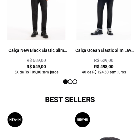
Calça New Black Elastic Slim
Calça Ocean Elastic Slim Lav.
Lav. Black C/ Rede
Black i
R$ 689,00
R$ 629,00
R$ 549,00
R$ 498,00
5X de R$ 109,80 sem juros
4X de R$ 124,50 sem juros
BEST SELLERS
NEW-IN
NEW-IN