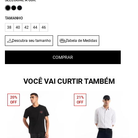
SELECIONE A COR:
TAMANHO
38
40
42
44
46
Descubra seu tamanho
Tabela de Medidas
COMPRAR
VOCÊ VAI CURTIR TAMBÉM
20%
21%
OFF
OFF