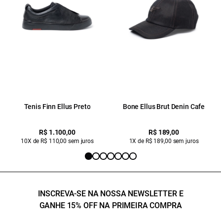
Tenis Finn Ellus Preto
Bone Ellus Brut Denin Cafe
R$ 1.100,00
R$ 189,00
10X de R$ 110,00 sem juros
1X de R$ 189,00 sem juros
INSCREVA-SE NA NOSSA NEWSLETTER E
GANHE 15% OFF NA PRIMEIRA COMPRA