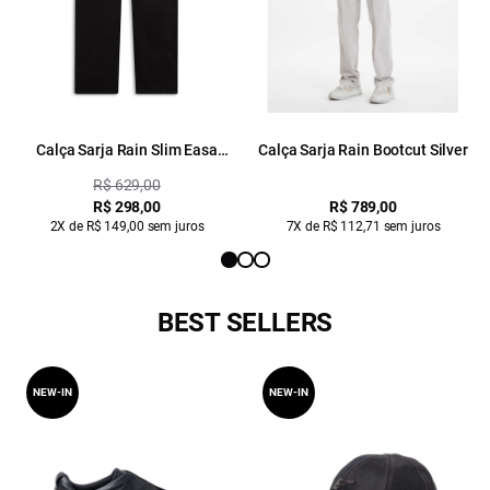
Calça Sarja Rain Slim Easa
Calça Sarja Rain Bootcut Silver
Plumbo
R$ 629,00
R$ 298,00
R$ 789,00
2X de R$ 149,00 sem juros
7X de R$ 112,71 sem juros
BEST SELLERS
NEW-IN
NEW-IN