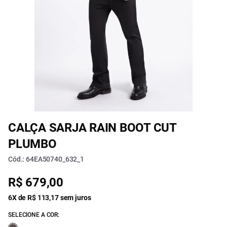
CALÇA SARJA RAIN BOOT CUT
PLUMBO
Cód.: 64EA50740_632_1
R$ 679,00
6X de R$ 113,17 sem juros
SELECIONE A COR: