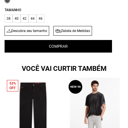
TAMANHO
38
40
42
44
46
Descubra seu tamanho
Tabela de Medidas
COMPRAR
VOCÊ VAI CURTIR TAMBÉM
53%
NEW-IN
OFF