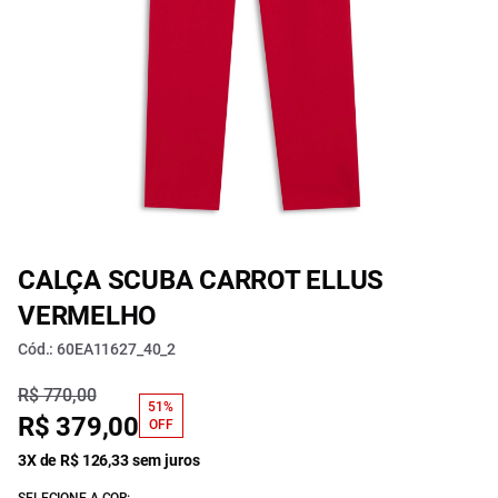
CALÇA SCUBA CARROT ELLUS
VERMELHO
Cód.: 60EA11627_40_2
R$ 770,00
51%
R$ 379,00
OFF
3X de R$ 126,33 sem juros