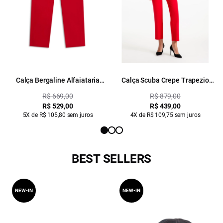
Calça Bergaline Alfaiataria
Calça Scuba Crepe Trapezio
Carrot Vermelho
Vermelho
R$ 669,00
R$ 879,00
R$ 529,00
R$ 439,00
5X de R$ 105,80 sem juros
4X de R$ 109,75 sem juros
BEST SELLERS
NEW-IN
NEW-IN