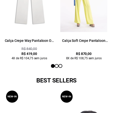
Calça Crepe Way Pantaloon Off
Calça Soft Crepe Pantaloon
White
Amarelo Limao
R$ 840,00
R$ 419,00
R$ 870,00
4X de R$ 104,75 sem juros
8X de R$ 108,75 sem juros
BEST SELLERS
NEW-IN
NEW-IN