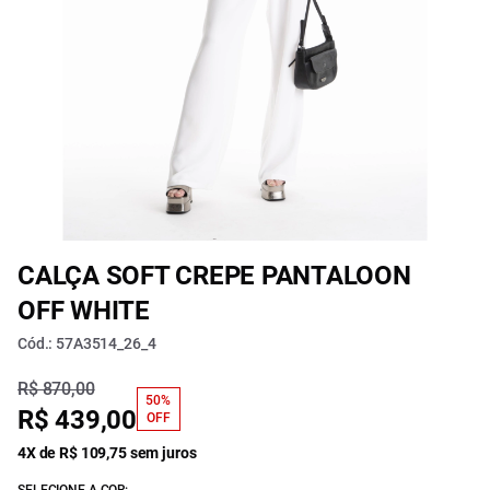
CALÇA SOFT CREPE PANTALOON
OFF WHITE
Cód.: 57A3514_26_4
R$ 870,00
50%
R$ 439,00
OFF
4X de R$ 109,75 sem juros