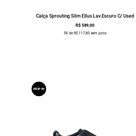
Calça Sprouting Slim Ellus Lav.Escuro C/ Used
R$ 589,00
5X de R$ 117,80 sem juros
NEW-IN