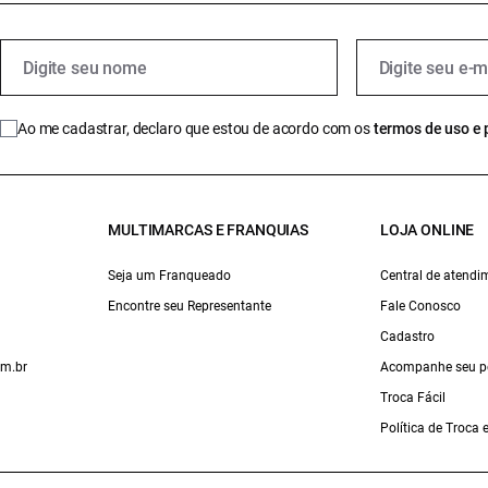
Ao me cadastrar, declaro que estou de acordo com os
termos de uso e 
MULTIMARCAS E FRANQUIAS
LOJA ONLINE
Seja um Franqueado
Central de atendi
Encontre seu Representante
Fale Conosco
Cadastro
om.br
Acompanhe seu p
Troca Fácil
Política de Troca