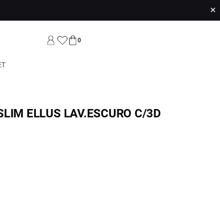
✕
0
ET
LIM ELLUS LAV.ESCURO C/3D