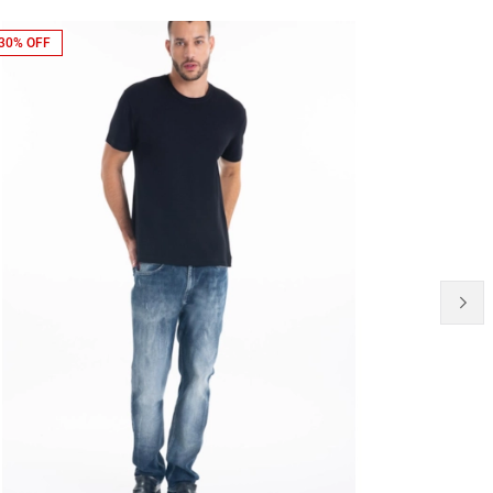
30% OFF
NEW-IN