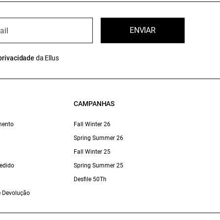
ENVIAR
privacidade
da Ellus
CAMPANHAS
mento
Fall Winter 26
Spring Summer 26
Fall Winter 25
edido
Spring Summer 25
Desfile 50Th
 e Devolução