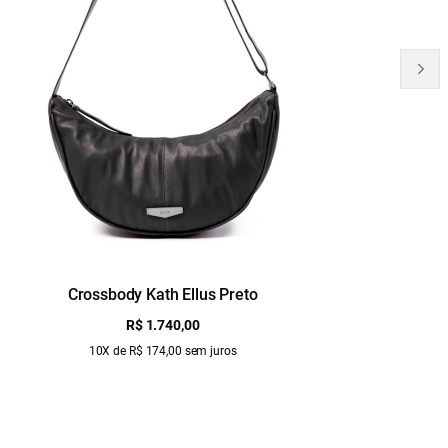
Crossbody Kath Ellus Preto
B
R$ 1.740,00
10X de R$ 174,00 sem juros