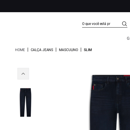
G
|
|
|
HOME
CALÇA JEANS
MASCULINO
SLIM