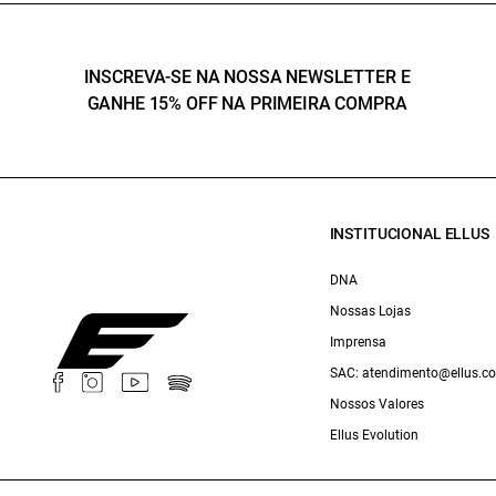
INSCREVA-SE NA NOSSA NEWSLETTER E
GANHE 15% OFF NA PRIMEIRA COMPRA
INSTITUCIONAL ELLUS
DNA
Nossas Lojas
Imprensa
SAC: atendimento@ellus.c
Nossos Valores
Ellus Evolution