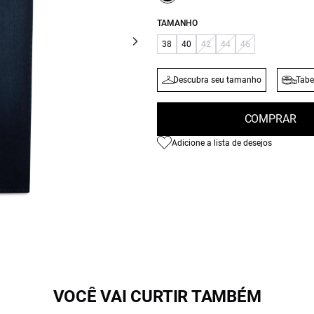
TAMANHO
38
40
42
44
46
Descubra seu tamanho
Tabe
COMPRAR
Adicione a lista de desejos
VOCÊ VAI CURTIR TAMBÉM