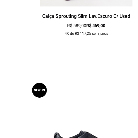
Calça Sprouting Slim Lav.Escuro C/ Used
R$ 589,00
R$ 469,00
4X de R$ 117,25 sem juros
NEW-IN