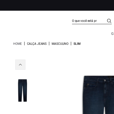
G
|
|
|
HOME
CALÇA JEANS
MASCULINO
SLIM