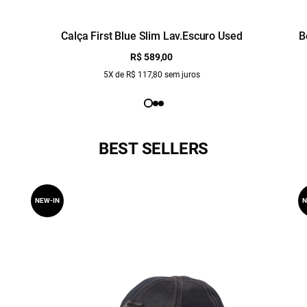
Calça First Blue Slim Lav.Escuro Used
B
R$ 589,00
5X de R$ 117,80 sem juros
BEST SELLERS
NEW-IN
N