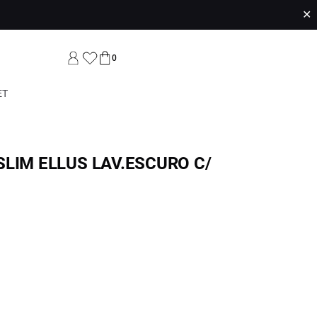
✕
0
ET
LIM ELLUS LAV.ESCURO C/