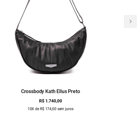
Crossbody Kath Ellus Preto
B
R$ 1.740,00
10X de R$ 174,00 sem juros