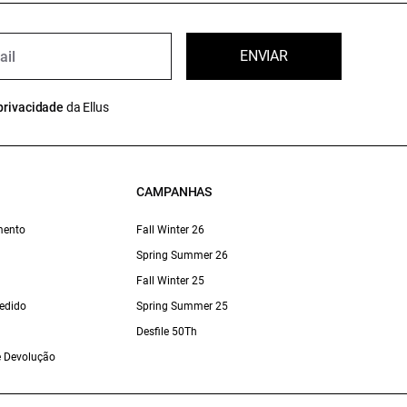
ENVIAR
privacidade
da Ellus
CAMPANHAS
mento
Fall Winter 26
Spring Summer 26
Fall Winter 25
edido
Spring Summer 25
Desfile 50Th
 e Devolução