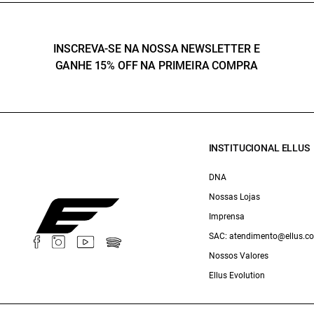
INSCREVA-SE NA NOSSA NEWSLETTER E
GANHE 15% OFF NA PRIMEIRA COMPRA
INSTITUCIONAL ELLUS
DNA
Nossas Lojas
Imprensa
SAC: atendimento@ellus.c
Nossos Valores
Ellus Evolution