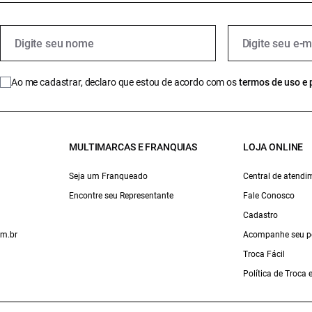
Ao me cadastrar, declaro que estou de acordo com os
termos de uso e 
MULTIMARCAS E FRANQUIAS
LOJA ONLINE
Seja um Franqueado
Central de atendi
Encontre seu Representante
Fale Conosco
Cadastro
om.br
Acompanhe seu p
Troca Fácil
Política de Troca