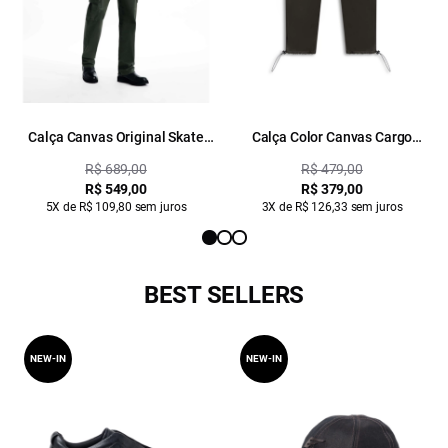
Calça Canvas Original Skate
Calça Color Canvas Cargo
Cargo Verde Militar
Verde Militar
R$ 689,00
R$ 479,00
R$ 549,00
R$ 379,00
5X de R$ 109,80 sem juros
3X de R$ 126,33 sem juros
BEST SELLERS
NEW-IN
NEW-IN