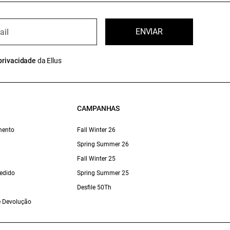
ENVIAR
privacidade
da Ellus
CAMPANHAS
mento
Fall Winter 26
Spring Summer 26
Fall Winter 25
edido
Spring Summer 25
Desfile 50Th
 e Devolução