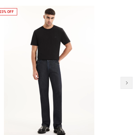
23% OFF
31% OFF