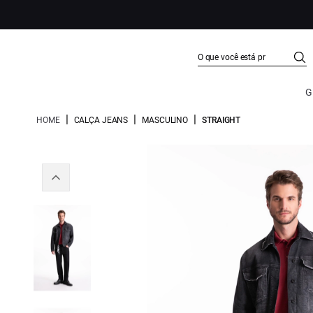
G
|
|
|
HOME
CALÇA JEANS
MASCULINO
STRAIGHT