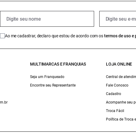
Ao me cadastrar, declaro que estou de acordo com os
termos de uso e 
MULTIMARCAS E FRANQUIAS
LOJA ONLINE
Seja um Franqueado
Central de atendi
Encontre seu Representante
Fale Conosco
Cadastro
om.br
Acompanhe seu p
Troca Fácil
Política de Troca