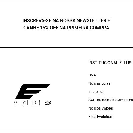
INSCREVA-SE NA NOSSA NEWSLETTER E
GANHE 15% OFF NA PRIMEIRA COMPRA
INSTITUCIONAL ELLUS
DNA
Nossas Lojas
Imprensa
SAC: atendimento@ellus.c
Nossos Valores
Ellus Evolution