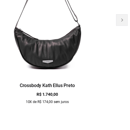
Crossbody Kath Ellus Preto
B
R$ 1.740,00
10X de R$ 174,00 sem juros