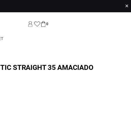
✕
0
ET
TIC STRAIGHT 35 AMACIADO