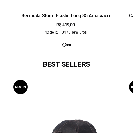
Bermuda Storm Elastic Long 35 Amaciado
C
R$ 419,00
4X de R$ 104,75 sem juros
BEST SELLERS
NEW-IN
N