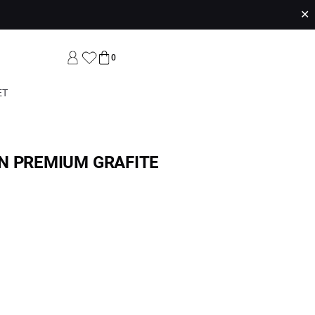
✕
0
ET
N PREMIUM GRAFITE