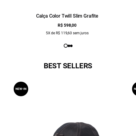
Calça Color Twill Slim Grafite
R$ 598,00
5X de R$ 119,60 sem juros
BEST SELLERS
NEW-IN
N