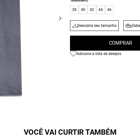
TAMANHO
38
40
42
44
46
Descubra seu tamanho
Tabe
COMPRAR
Adicione a lista de desejos
VOCÊ VAI CURTIR TAMBÉM