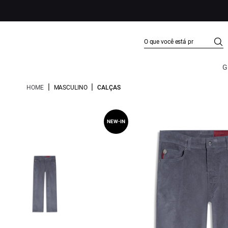
G
|
|
HOME
MASCULINO
CALÇAS
NEW-IN