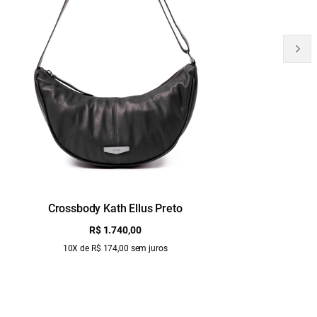
Crossbody Kath Ellus Preto
B
R$ 1.740,00
10X de R$ 174,00 sem juros