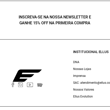
INSCREVA-SE NA NOSSA NEWSLETTER E
GANHE 15% OFF NA PRIMEIRA COMPRA
INSTITUCIONAL ELLUS
DNA
Nossas Lojas
Imprensa
SAC: atendimento@ellus.c
Nossos Valores
Ellus Evolution