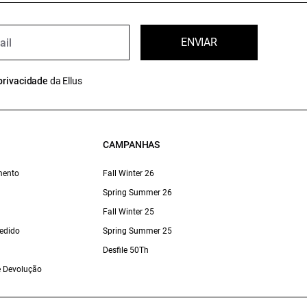
ENVIAR
privacidade
da Ellus
CAMPANHAS
mento
Fall Winter 26
Spring Summer 26
Fall Winter 25
edido
Spring Summer 25
Desfile 50Th
 e Devolução