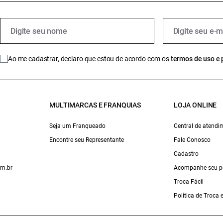
Ao me cadastrar, declaro que estou de acordo com os
termos de uso e 
MULTIMARCAS E FRANQUIAS
LOJA ONLINE
Seja um Franqueado
Central de atendi
Encontre seu Representante
Fale Conosco
Cadastro
om.br
Acompanhe seu p
Troca Fácil
Política de Troca