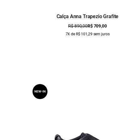
Calça Anna Trapezio Grafite
R$ 890,00
R$ 709,00
7X de R$ 101,29 sem juros
NEW-IN