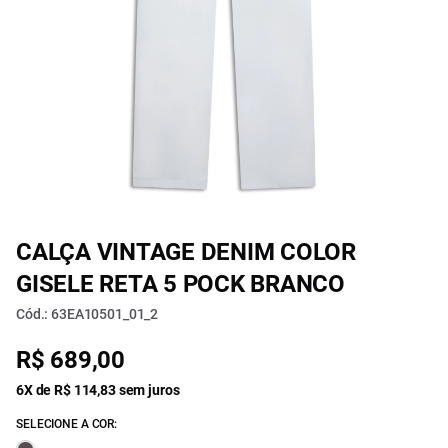
CALÇA VINTAGE DENIM COLOR
GISELE RETA 5 POCK BRANCO
Cód.: 63EA10501_01_2
R$ 689,00
6X de R$ 114,83 sem juros
SELECIONE A COR: