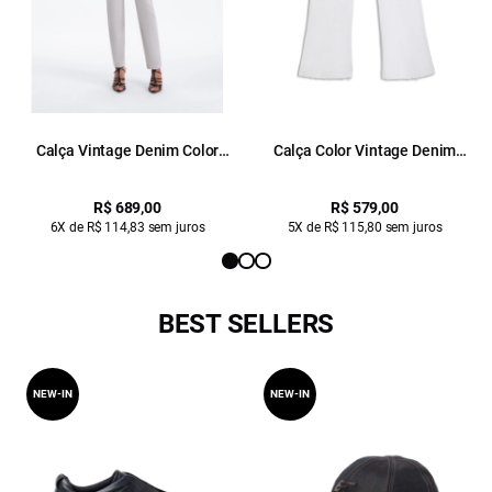
Calça Vintage Denim Color
Calça Color Vintage Denim
Gisele Reta 5 Pock Silver
Color Branco
R$ 689,00
R$ 579,00
6X de R$ 114,83 sem juros
5X de R$ 115,80 sem juros
BEST SELLERS
NEW-IN
NEW-IN