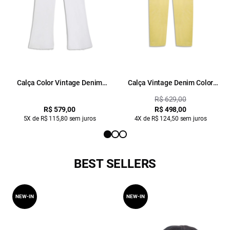
Calça Color Vintage Denim
Calça Vintage Denim Color
Color Branco
Recorte Citrus
R$ 629,00
R$ 579,00
R$ 498,00
5X de R$ 115,80 sem juros
4X de R$ 124,50 sem juros
BEST SELLERS
NEW-IN
NEW-IN