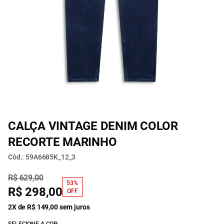
CALÇA VINTAGE DENIM COLOR
RECORTE MARINHO
Cód.: 59A6685K_12_3
R$ 629,00
53%
R$ 298,00
OFF
2X de R$ 149,00 sem juros