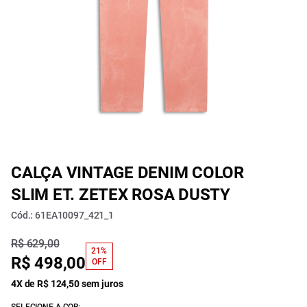
CALÇA VINTAGE DENIM COLOR
SLIM ET. ZETEX ROSA DUSTY
Cód.: 61EA10097_421_1
R$ 629,00
21%
R$ 498,00
OFF
4X de R$ 124,50 sem juros