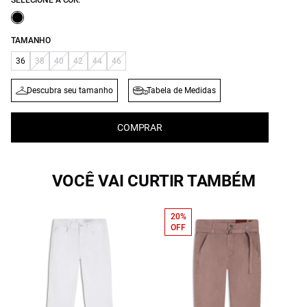
SELECIONE A COR:
TAMANHO
36
38
40
42
44
46
Descubra seu tamanho
Tabela de Medidas
COMPRAR
VOCÊ VAI CURTIR TAMBÉM
20%
OFF