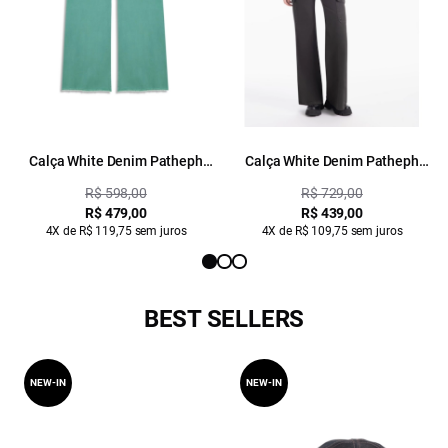
Calça White Denim Patheph
Calça White Denim Patheph
Esmeralda
Plumbo
R$ 598,00
R$ 729,00
R$ 479,00
R$ 439,00
4X de R$ 119,75 sem juros
4X de R$ 109,75 sem juros
BEST SELLERS
NEW-IN
NEW-IN