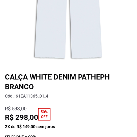
CALÇA WHITE DENIM PATHEPH
BRANCO
Cód.: 61EA11365_01_4
R$ 598,00
50%
R$ 298,00
OFF
2X de R$ 149,00 sem juros