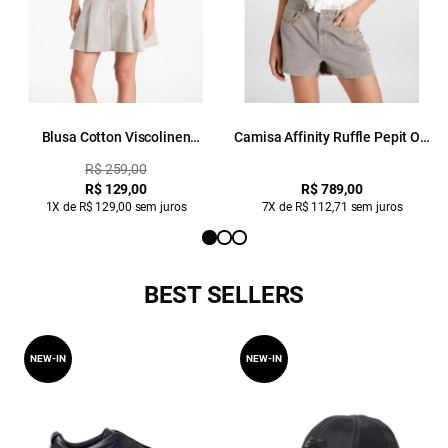
Blusa Cotton Viscolinen
Camisa Affinity Ruffle Pepit Off
Negroni Boxy Off White
White
R$ 259,00
R$ 129,00
R$ 789,00
1X de R$ 129,00 sem juros
7X de R$ 112,71 sem juros
BEST SELLERS
NEW-IN
NEW-IN