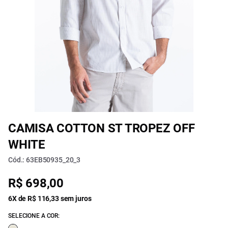
CAMISA COTTON ST TROPEZ OFF
WHITE
Cód.: 63EB50935_20_3
R$ 698,00
6X de R$ 116,33 sem juros
SELECIONE A COR: