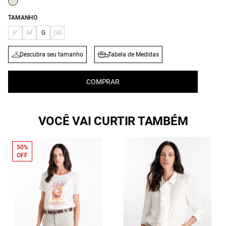
TAMANHO
P
M
G
GG
Descubra seu tamanho
Tabela de Medidas
COMPRAR
VOCÊ VAI CURTIR TAMBÉM
50%
OFF