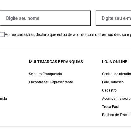
Ao me cadastrar, declaro que estou de acordo com os
termos de uso e 
MULTIMARCAS E FRANQUIAS
LOJA ONLINE
Seja um Franqueado
Central de atendi
Encontre seu Representante
Fale Conosco
Cadastro
om.br
Acompanhe seu p
Troca Fácil
Política de Troca