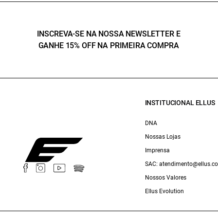
INSCREVA-SE NA NOSSA NEWSLETTER E
GANHE 15% OFF NA PRIMEIRA COMPRA
INSTITUCIONAL ELLUS
DNA
Nossas Lojas
Imprensa
SAC: atendimento@ellus.c
Nossos Valores
Ellus Evolution