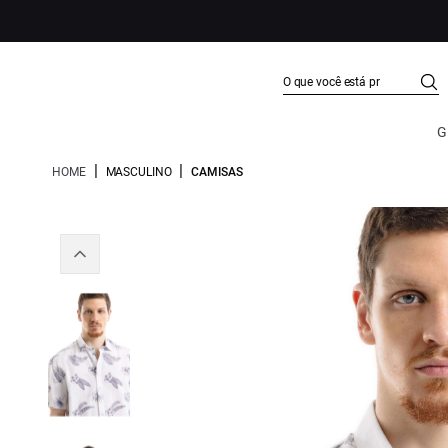
G
|
|
HOME
MASCULINO
CAMISAS