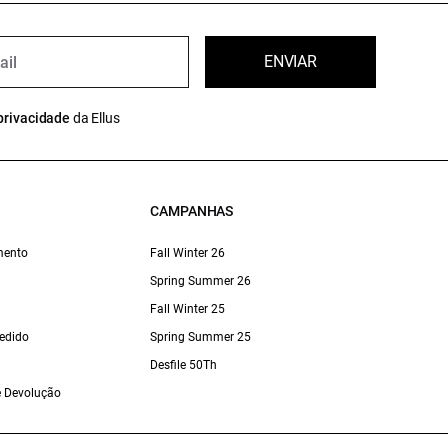
ENVIAR
privacidade
da Ellus
CAMPANHAS
mento
Fall Winter 26
Spring Summer 26
Fall Winter 25
edido
Spring Summer 25
Desfile 50Th
 e Devolução