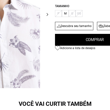
TAMANHO
P
M
G
GG
Descubra seu tamanho
Tabe
COMPRAR
Adicione a lista de desejos
VOCÊ VAI CURTIR TAMBÉM