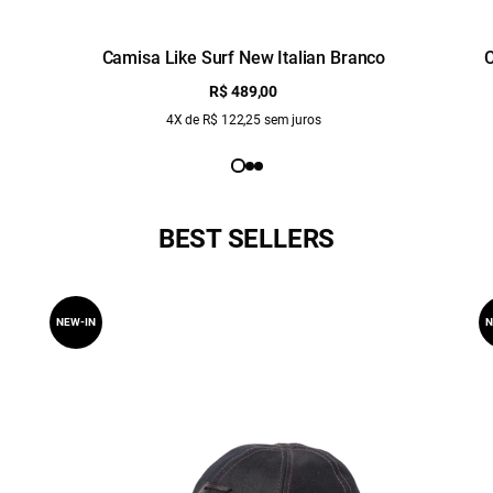
Camisa Like Surf New Italian Branco
C
R$ 489,00
4X de R$ 122,25 sem juros
BEST SELLERS
NEW-IN
N