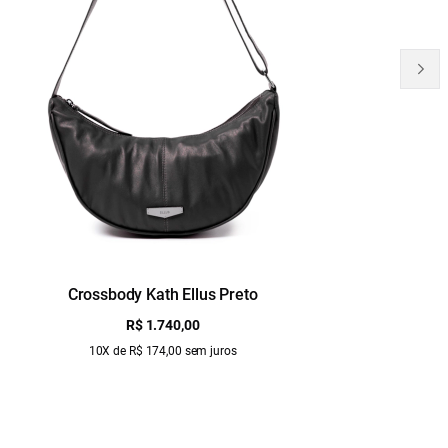
Crossbody Kath Ellus Preto
B
R$ 1.740,00
10X de R$ 174,00 sem juros