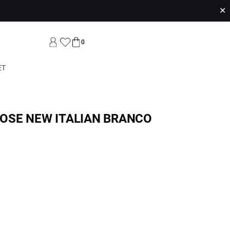
✕
0
ET
OSE NEW ITALIAN BRANCO