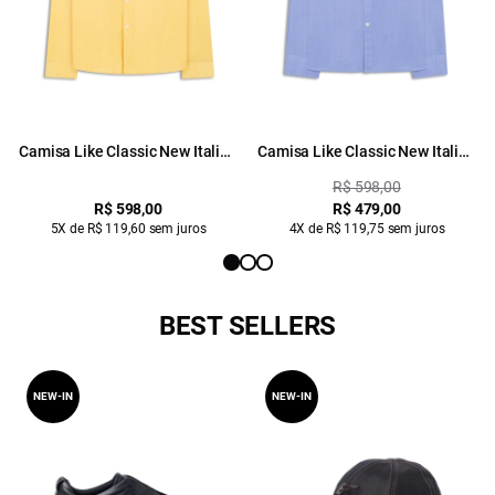
Camisa Like Classic New Italian
Camisa Like Classic New Italian
Bamboo
Azul Claro
R$ 598,00
R$ 598,00
R$ 479,00
5X de R$ 119,60 sem juros
4X de R$ 119,75 sem juros
BEST SELLERS
NEW-IN
NEW-IN