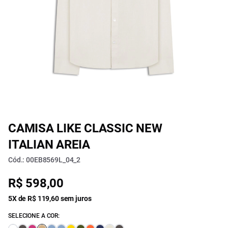
CAMISA LIKE CLASSIC NEW
ITALIAN AREIA
Cód.: 00EB8569L_04_2
R$ 598,00
5X de R$ 119,60 sem juros
SELECIONE A COR: