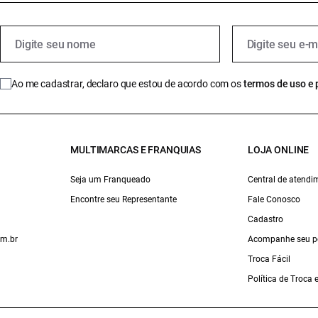
Ao me cadastrar, declaro que estou de acordo com os
termos de uso e 
MULTIMARCAS E FRANQUIAS
LOJA ONLINE
Seja um Franqueado
Central de atendi
Encontre seu Representante
Fale Conosco
Cadastro
om.br
Acompanhe seu p
Troca Fácil
Política de Troca