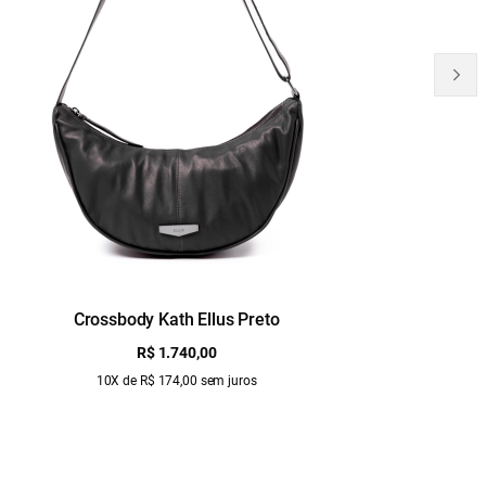
Crossbody Kath Ellus Preto
B
R$ 1.740,00
10X de R$ 174,00 sem juros