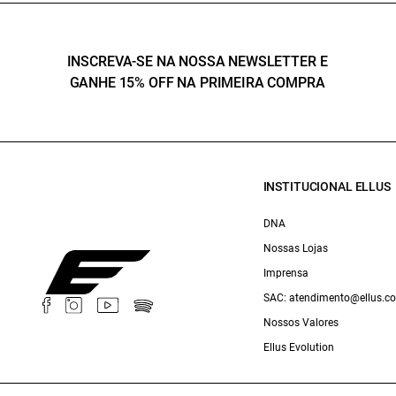
INSCREVA-SE NA NOSSA NEWSLETTER E
GANHE 15% OFF NA PRIMEIRA COMPRA
INSTITUCIONAL ELLUS
DNA
Nossas Lojas
Imprensa
SAC: atendimento@ellus.c
Nossos Valores
Ellus Evolution