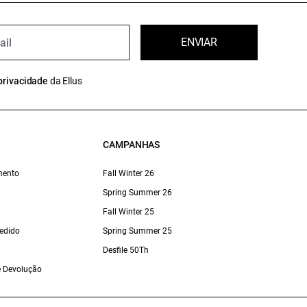
ENVIAR
privacidade
da Ellus
CAMPANHAS
mento
Fall Winter 26
Spring Summer 26
Fall Winter 25
edido
Spring Summer 25
Desfile 50Th
 e Devolução