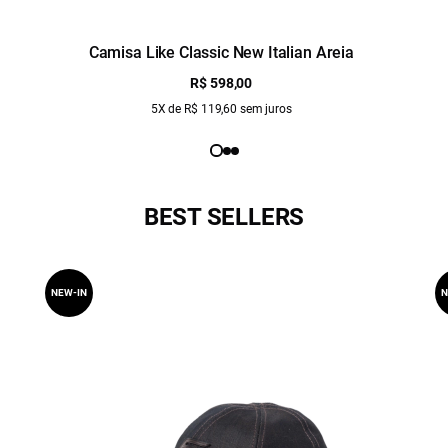
Camisa Like Classic New Italian Areia
R$ 598,00
5X de R$ 119,60 sem juros
BEST SELLERS
NEW-IN
N