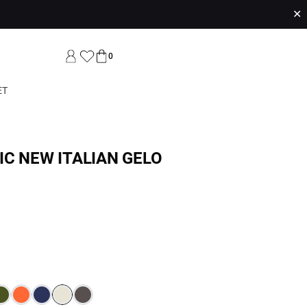
✕
0
ET
IC NEW ITALIAN GELO