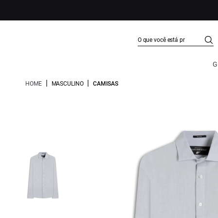
G
|
|
HOME
MASCULINO
CAMISAS