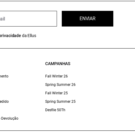
ENVIAR
privacidade
da Ellus
CAMPANHAS
mento
Fall Winter 26
Spring Summer 26
Fall Winter 25
edido
Spring Summer 25
Desfile 50Th
 e Devolução