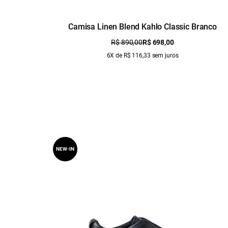
Camisa Linen Blend Kahlo Classic Branco
R$ 890,00
R$ 698,00
6X de R$ 116,33 sem juros
NEW-IN