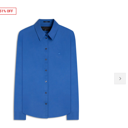
51% OFF
51% OFF