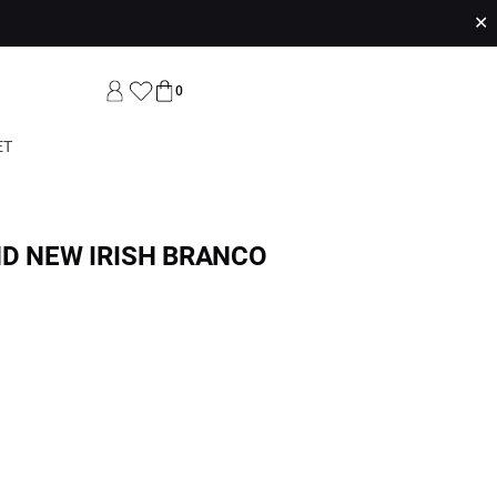
✕
0
ET
ND NEW IRISH BRANCO