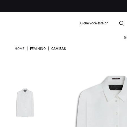
G
|
|
HOME
FEMININO
CAMISAS