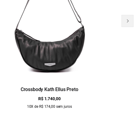
Crossbody Kath Ellus Preto
B
R$ 1.740,00
10X de R$ 174,00 sem juros