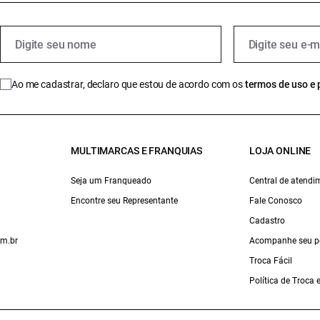
Ao me cadastrar, declaro que estou de acordo com os
termos de uso e 
MULTIMARCAS E FRANQUIAS
LOJA ONLINE
Seja um Franqueado
Central de atendi
Encontre seu Representante
Fale Conosco
Cadastro
om.br
Acompanhe seu p
Troca Fácil
Política de Troca