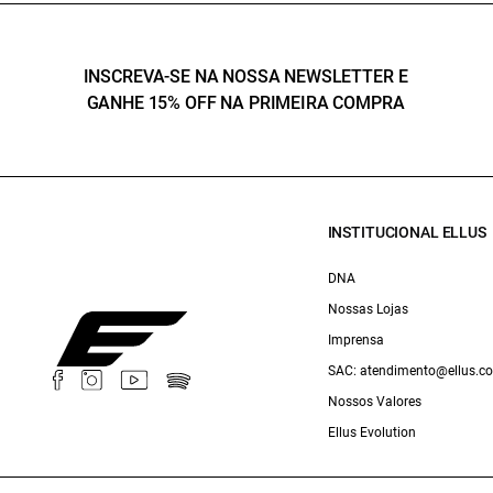
INSCREVA-SE NA NOSSA NEWSLETTER E
GANHE 15% OFF NA PRIMEIRA COMPRA
INSTITUCIONAL ELLUS
DNA
Nossas Lojas
Imprensa
SAC: atendimento@ellus.c
Nossos Valores
Ellus Evolution