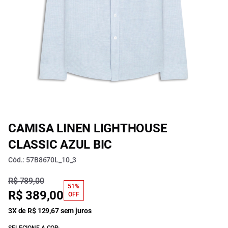
CAMISA LINEN LIGHTHOUSE
CLASSIC AZUL BIC
Cód.: 57B8670L_10_3
R$ 789,00
51%
R$ 389,00
OFF
3X de R$ 129,67 sem juros