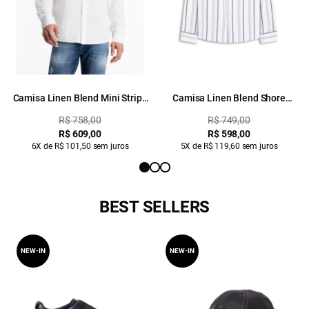
Camisa Linen Blend Mini Stripe
Camisa Linen Blend Shore
Classic Azul Claro
Classic Italian Azul Bic
R$ 758,00
R$ 749,00
R$ 609,00
R$ 598,00
6X de R$ 101,50 sem juros
5X de R$ 119,60 sem juros
BEST SELLERS
NEW-IN
NEW-IN