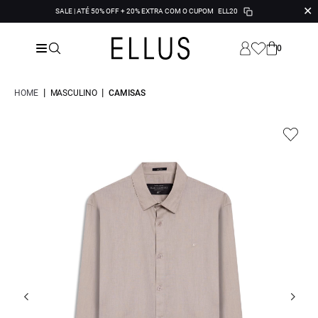
✕
SALE | ATÉ 50% OFF + 20% EXTRA COM O CUPOM
ELL20
0
|
|
HOME
MASCULINO
CAMISAS