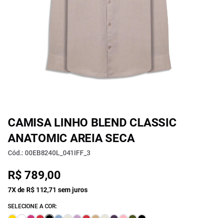
CAMISA LINHO BLEND CLASSIC
ANATOMIC AREIA SECA
Cód.: 00EB8240L_041IFF_3
R$ 789,00
7X de R$ 112,71 sem juros
SELECIONE A COR: