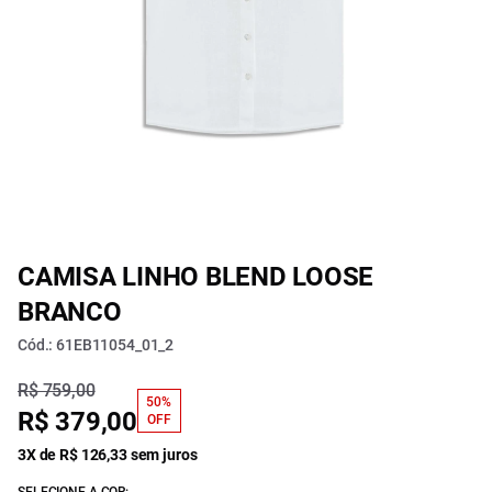
CAMISA LINHO BLEND LOOSE
BRANCO
Cód.: 61EB11054_01_2
R$ 759,00
50%
R$ 379,00
OFF
3X de R$ 126,33 sem juros