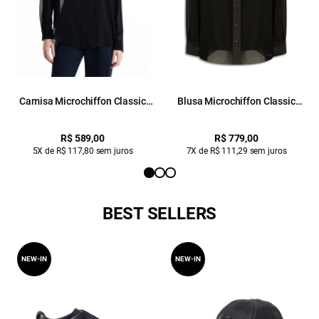
Camisa Microchiffon Classic
Blusa Microchiffon Classic
Preto
Preto
R$ 589,00
R$ 779,00
5X de R$ 117,80 sem juros
7X de R$ 111,29 sem juros
BEST SELLERS
NEW-IN
NEW-IN