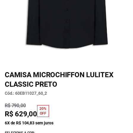
CAMISA MICROCHIFFON LULITEX
CLASSIC PRETO
Cód.: 60EB11027_60_2
R$ 790,00
20%
R$ 629,00
OFF
6X de R$ 104,83 sem juros