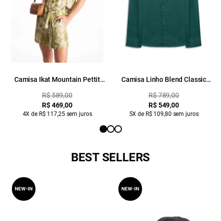
Camisa Ikat Mountain Pettit
Camisa Linho Blend Classic
Padrao 2
Anatomic Verde Escuro
R$ 589,00
R$ 789,00
R$ 469,00
R$ 549,00
4X de R$ 117,25 sem juros
5X de R$ 109,80 sem juros
BEST SELLERS
NEW-IN
NEW-IN