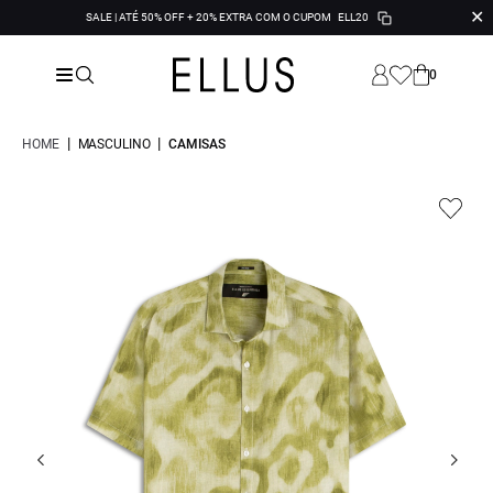
✕
SALE | ATÉ 50% OFF + 20% EXTRA COM O CUPOM
ELL20
0
|
|
HOME
MASCULINO
CAMISAS