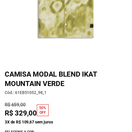
CAMISA MODAL BLEND IKAT
MOUNTAIN VERDE
Cód.: 61EB51052_98_1
R$ 659,00
50%
R$ 329,00
OFF
3X de R$ 109,67 sem juros