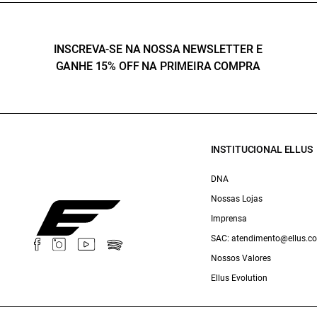
INSCREVA-SE NA NOSSA NEWSLETTER E
GANHE 15% OFF NA PRIMEIRA COMPRA
INSTITUCIONAL ELLUS
DNA
Nossas Lojas
Imprensa
SAC: atendimento@ellus.c
Nossos Valores
Ellus Evolution