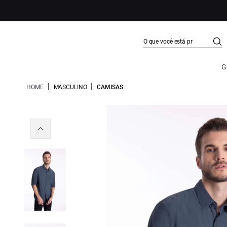
G
|
|
HOME
MASCULINO
CAMISAS