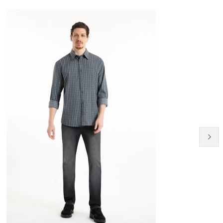
51% OFF