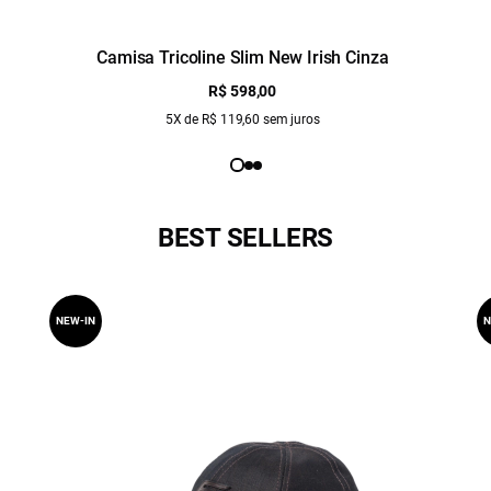
Camisa Tricoline Slim New Irish Cinza
R$ 598,00
5X de R$ 119,60 sem juros
BEST SELLERS
NEW-IN
N