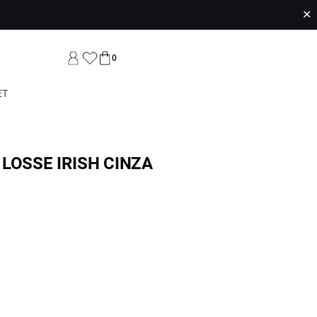
✕
0
ET
LOSSE IRISH CINZA