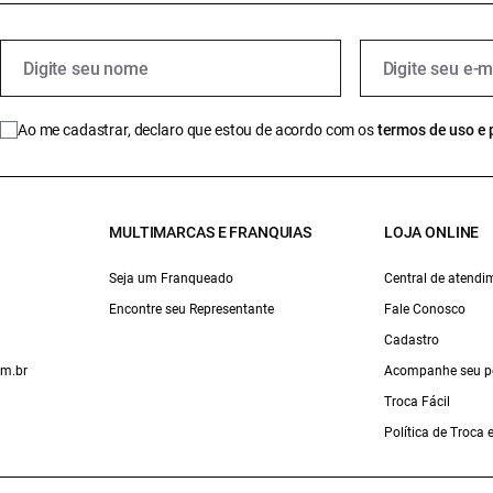
Ao me cadastrar, declaro que estou de acordo com os
termos de uso e 
MULTIMARCAS E FRANQUIAS
LOJA ONLINE
Seja um Franqueado
Central de atendi
Encontre seu Representante
Fale Conosco
Cadastro
om.br
Acompanhe seu p
Troca Fácil
Política de Troca