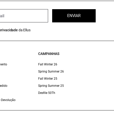
ENVIAR
privacidade
da Ellus
CAMPANHAS
mento
Fall Winter 26
Spring Summer 26
Fall Winter 25
edido
Spring Summer 25
Desfile 50Th
 e Devolução