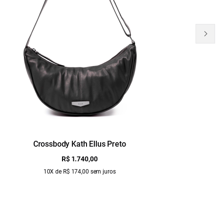
Crossbody Kath Ellus Preto
B
R$ 1.740,00
10X de R$ 174,00 sem juros