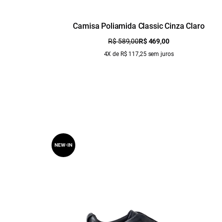
Camisa Poliamida Classic Cinza Claro
R$ 589,00
R$ 469,00
4X de R$ 117,25 sem juros
NEW-IN