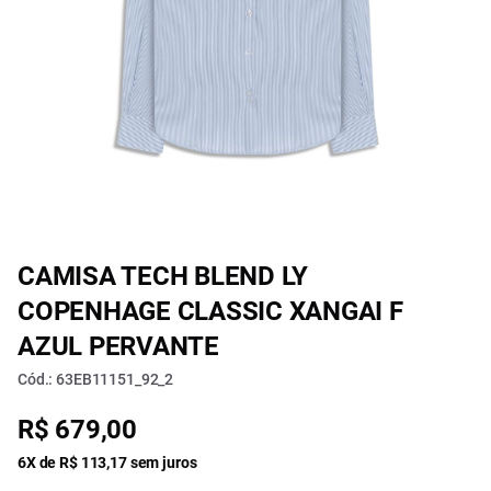
CAMISA TECH BLEND LY
COPENHAGE CLASSIC XANGAI F
AZUL PERVANTE
Cód.: 63EB11151_92_2
R$ 679,00
6X de R$ 113,17 sem juros