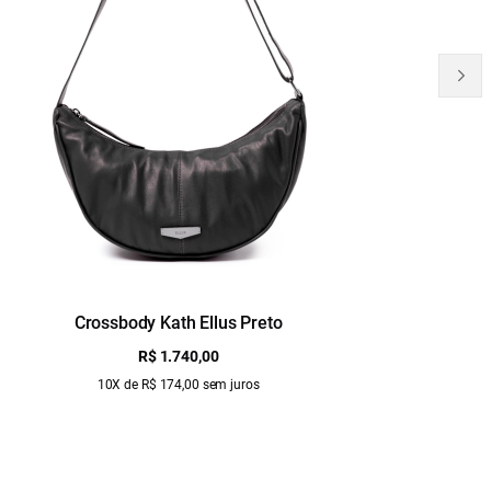
Crossbody Kath Ellus Preto
B
R$ 1.740,00
10X de R$ 174,00 sem juros