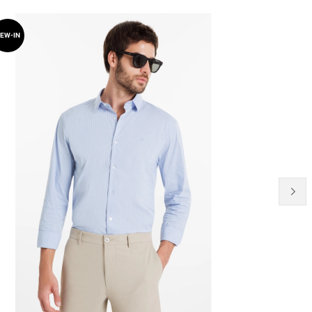
30% OFF
EW-IN