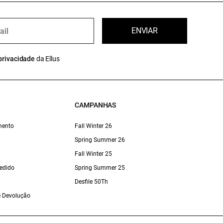
ENVIAR
privacidade
da Ellus
CAMPANHAS
mento
Fall Winter 26
Spring Summer 26
Fall Winter 25
edido
Spring Summer 25
Desfile 50Th
 e Devolução