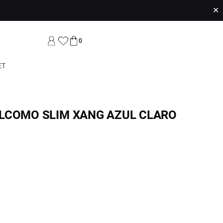
✕
0
ET
LCOMO SLIM XANG AZUL CLARO