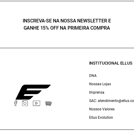
INSCREVA-SE NA NOSSA NEWSLETTER E
GANHE 15% OFF NA PRIMEIRA COMPRA
INSTITUCIONAL ELLUS
DNA
Nossas Lojas
Imprensa
SAC: atendimento@ellus.c
Nossos Valores
Ellus Evolution