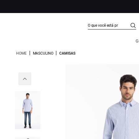
G
|
|
HOME
MASCULINO
CAMISAS