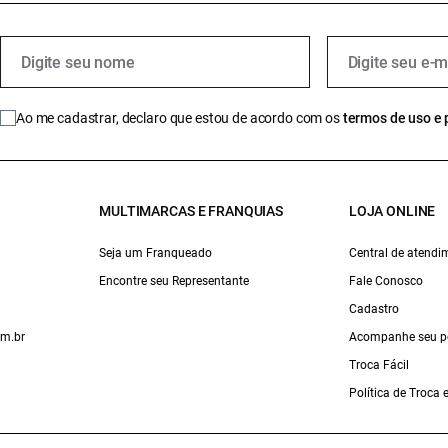
Ao me cadastrar, declaro que estou de acordo com os
termos de uso e 
MULTIMARCAS E FRANQUIAS
LOJA ONLINE
Seja um Franqueado
Central de atendi
Encontre seu Representante
Fale Conosco
Cadastro
om.br
Acompanhe seu p
Troca Fácil
Política de Troca