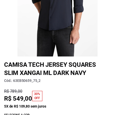
CAMISA TECH JERSEY SQUARES
SLIM XANGAI ML DARK NAVY
Cód.: 63EB50659_75_2
R$ 789,00
30%
R$ 549,00
OFF
5X de R$ 109,80 sem juros