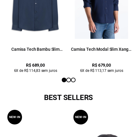
Camisa Tech Bambu Slim
Camisa Tech Modal Slim Xangai
Xangai Dark Navy
Dark Navy
R$ 689,00
R$ 679,00
6X de R$ 114,83 sem juros
6X de R$ 113,17 sem juros
BEST SELLERS
NEW-IN
NEW-IN