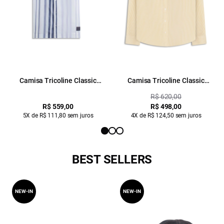
Camisa Tricoline Classic
Camisa Tricoline Classic
Anatomic Padrao 1
Anatomic Amarelo
R$ 620,00
R$ 559,00
R$ 498,00
5X de R$ 111,80 sem juros
4X de R$ 124,50 sem juros
BEST SELLERS
NEW-IN
NEW-IN