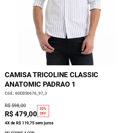
CAMISA TRICOLINE CLASSIC
ANATOMIC PADRAO 1
Cód.: 60EB50676_97_3
R$ 598,00
20%
R$ 479,00
OFF
4X de R$ 119,75 sem juros