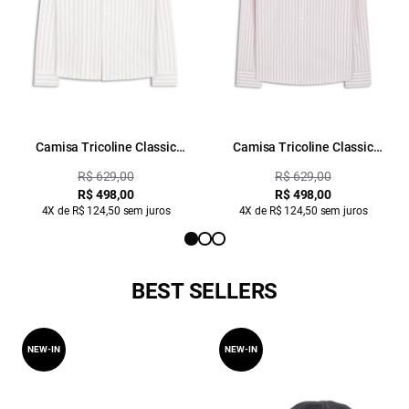
Camisa Tricoline Classic
Camisa Tricoline Classic
Anatomic Rosê
Anatomic Rosê
R$ 629,00
R$ 629,00
R$ 498,00
R$ 498,00
4X de R$ 124,50 sem juros
4X de R$ 124,50 sem juros
BEST SELLERS
NEW-IN
NEW-IN