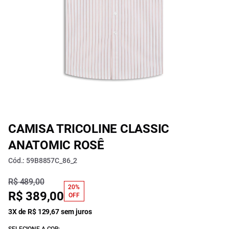
CAMISA TRICOLINE CLASSIC
ANATOMIC ROSÊ
Cód.: 59B8857C_86_2
R$ 489,00
20%
R$ 389,00
OFF
3X de R$ 129,67 sem juros