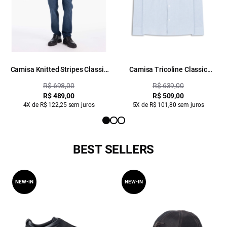
Camisa Knitted Stripes Classic
Camisa Tricoline Classic
New Italian Marinho
Anatomic Marinho
R$ 698,00
R$ 639,00
R$ 489,00
R$ 509,00
4X de R$ 122,25 sem juros
5X de R$ 101,80 sem juros
BEST SELLERS
NEW-IN
NEW-IN