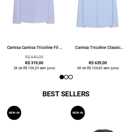
Camisa Camisa Tricoline Fil a
Camisa Tricoline Classic
Fil Slim Xangai Fusio Azul Seco
Anatomic Azul Pervante
R$ 649,00
R$ 319,00
R$ 629,00
3X de R$ 106,33 sem juros
6X de R$ 104,83 sem juros
BEST SELLERS
NEW-IN
NEW-IN