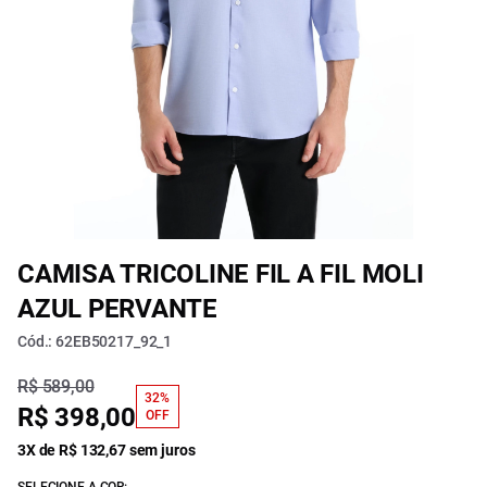
CAMISA TRICOLINE FIL A FIL MOLI
AZUL PERVANTE
Cód.: 62EB50217_92_1
R$ 589,00
32%
R$ 398,00
OFF
3X de R$ 132,67 sem juros